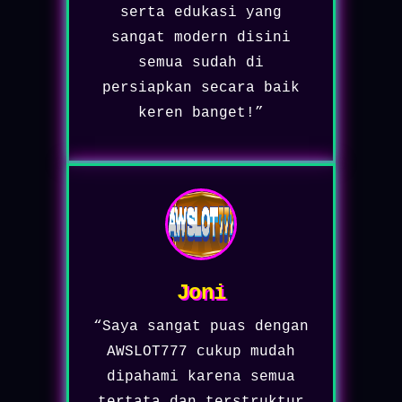
serta edukasi yang
sangat modern disini
semua sudah di
persiapkan secara baik
keren banget!”
Joni
“Saya sangat puas dengan
AWSLOT777 cukup mudah
dipahami karena semua