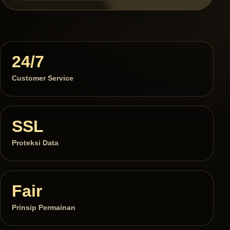
24/7
Customer Service
SSL
Proteksi Data
Fair
Prinsip Permainan