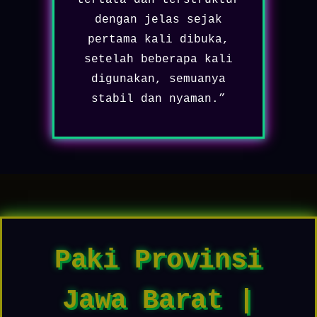
tertata dan terstruktur
dengan jelas sejak
pertama kali dibuka,
setelah beberapa kali
digunakan, semuanya
stabil dan nyaman.”
Paki Provinsi
Jawa Barat |