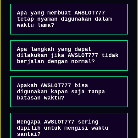
Apa yang membuat AWSLOT777
tetap nyaman digunakan dalam
waktu lama?
Apa langkah yang dapat
dilakukan jika AWSLOT777 tidak
berjalan dengan normal?
Apakah AWSLOT777 bisa
digunakan kapan saja tanpa
batasan waktu?
Mengapa AWSLOT777 sering
dipilih untuk mengisi waktu
santai?