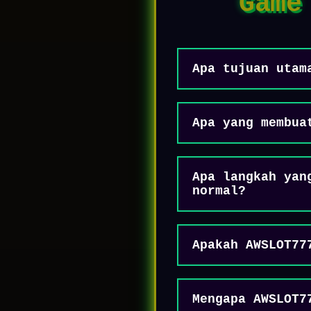
Game
Apa tujuan utam
Apa yang membua
Apa langkah yan
normal?
Apakah AWSLOT77
Mengapa AWSLOT7