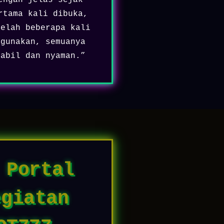
engan jelas sejak
rtama kali dibuka,
telah beberapa kali
igunakan, semuanya
tabil dan nyaman.”
 Portal
egiatan