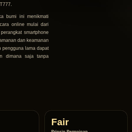
OT777.
a bumi ini menikmati
cara online mulai dari
i perangkat smartphone
enyamanan dan keamanan
n pengguna lama dapat
an dimana saja tanpa
Fair
Prinsip Permainan