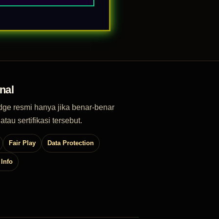
nal
ge resmi hanya jika benar-benar
atau sertifikasi tersebut.
Fair Play
Data Protection
 Info