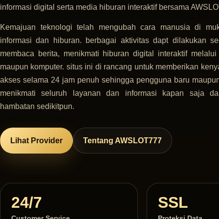
informasi digital serta media hiburan interaktif bersama AWSL
Kemajuan teknologi telah mengubah cara manusia di muk
informasi dan hiburan. berbagai aktivitas dapt dilakukan se
membaca berita, menikmati hiburan digital interaktif melalu
maupun komputer. situs ini di rancang untuk memberikan k
akses selama 24 jam penuh sehingga pengguna baru maupu
menikmati seluruh layanan dan informasi kapan saja d
hambatan sedikitpun.
Lihat Provider
Tentang AWSLOT777
24/7
SSL
Customer Service
Proteksi Data