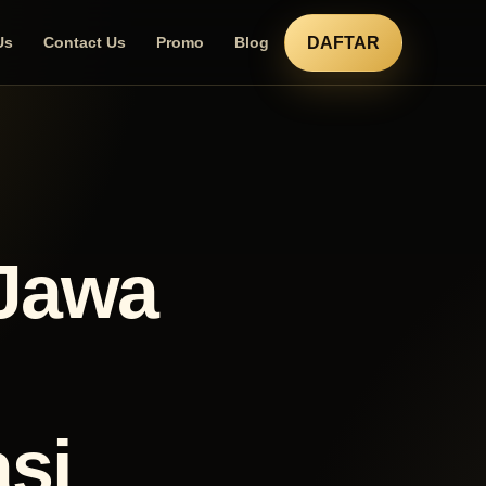
Us
Contact Us
Promo
Blog
DAFTAR
 Jawa
si