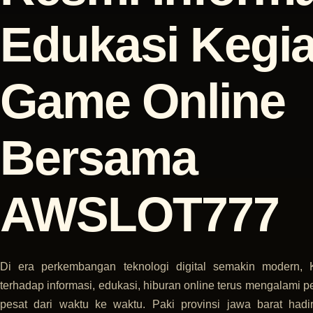
Edukasi Kegi
Game Online
Bersama
AWSLOT777
Di era perkembangan teknologi digital semakin modern, 
terhadap informasi, edukasi, hiburan online terus mengalami 
pesat dari waktu ke waktu. Paki provinsi jawa barat hadi