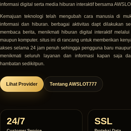
informasi digital serta media hiburan interaktif bersama AWSL
Kemajuan teknologi telah mengubah cara manusia di muk
informasi dan hiburan. berbagai aktivitas dapt dilakukan se
membaca berita, menikmati hiburan digital interaktif melalu
maupun komputer. situs ini di rancang untuk memberikan k
akses selama 24 jam penuh sehingga pengguna baru maupu
menikmati seluruh layanan dan informasi kapan saja d
hambatan sedikitpun.
Lihat Provider
Tentang AWSLOT777
24/7
SSL
Customer Service
Proteksi Data