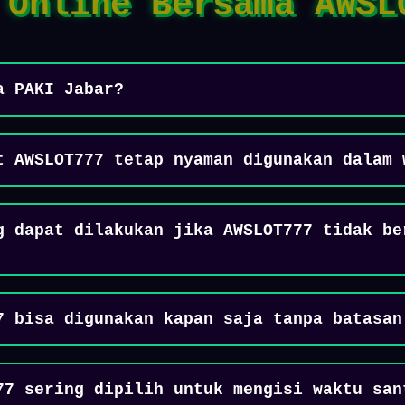
 Online Bersama AWSL
a PAKI Jabar?
t AWSLOT777 tetap nyaman digunakan dalam 
g dapat dilakukan jika AWSLOT777 tidak be
7 bisa digunakan kapan saja tanpa batasan
77 sering dipilih untuk mengisi waktu san