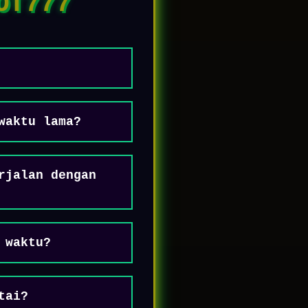
OT777
waktu lama?
rjalan dengan
 waktu?
tai?