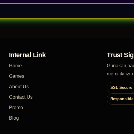
Internal Link
Trust Sig
Home
Gunakan bad
memiliki izin 
Games
About Us
SSL Secure
Contact Us
Responsible
Promo
Blog