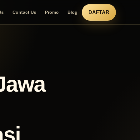
Us
Contact Us
Promo
Blog
DAFTAR
 Jawa
si