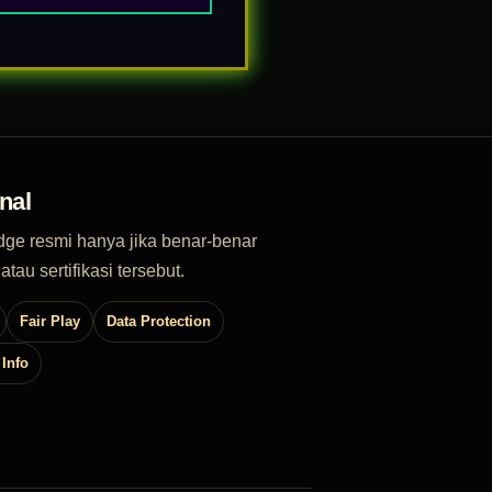
nal
ge resmi hanya jika benar-benar
atau sertifikasi tersebut.
Fair Play
Data Protection
 Info