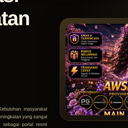
atan
Kebutuhan masyarakat
peningkatan yang sangat
r sebagai portal resmi