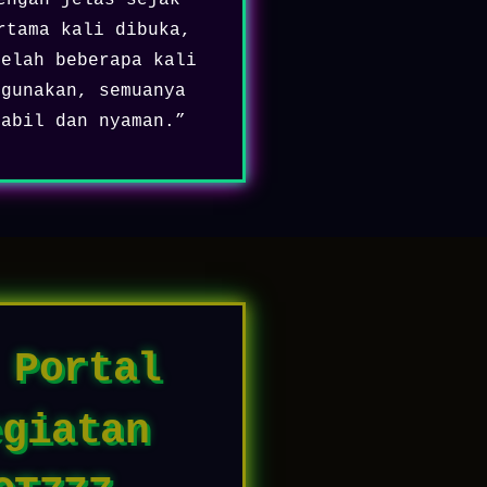
engan jelas sejak
rtama kali dibuka,
telah beberapa kali
igunakan, semuanya
tabil dan nyaman.”
 Portal
egiatan