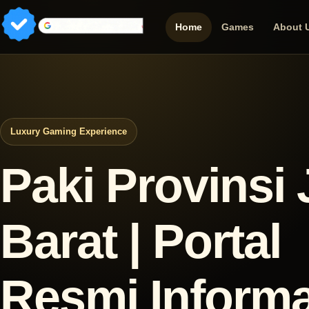
Home
Games
About 
Luxury Gaming Experience
Paki Provinsi
Barat | Portal
Resmi Informa