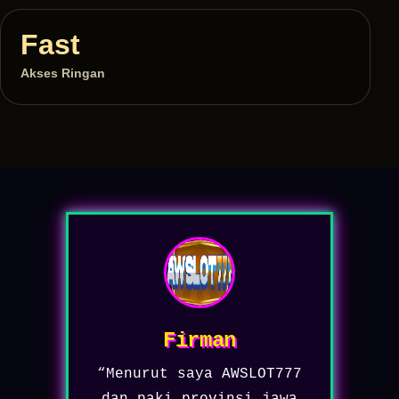
Fast
Akses Ringan
Firman
“Menurut saya AWSLOT777