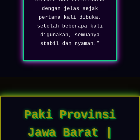
tertata dan terstruktur
dengan jelas sejak
pertama kali dibuka,
setelah beberapa kali
digunakan, semuanya
stabil dan nyaman.”
Paki Provinsi
Jawa Barat |