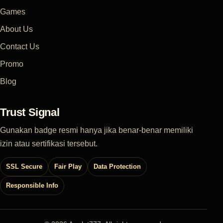
Games
About Us
Contact Us
Promo
Blog
Trust Signal
Gunakan badge resmi hanya jika benar-benar memiliki
izin atau sertifikasi tersebut.
SSL Secure
Fair Play
Data Protection
Responsible Info