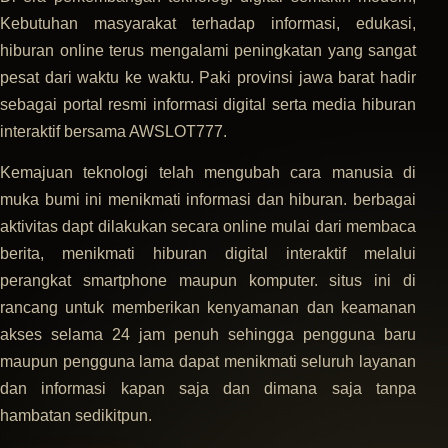
Kebutuhan masyarakat terhadap informasi, edukasi,
hiburan online terus mengalami peningkatan yang sangat
pesat dari waktu ke waktu. Paki provinsi jawa barat hadir
sebagai portal resmi informasi digital serta media hiburan
interaktif bersama AWSLOT777.
Kemajuan teknologi telah mengubah cara manusia di
muka bumi ini menikmati informasi dan hiburan. berbagai
aktivitas dapt dilakukan secara online mulai dari membaca
berita, menikmati hiburan digital interaktif melalui
perangkat smartphone maupun komputer. situs ini di
rancang untuk memberikan kenyamanan dan keamanan
akses selama 24 jam penuh sehingga pengguna baru
maupun pengguna lama dapat menikmati seluruh layanan
dan informasi kapan saja dan dimana saja tanpa
hambatan sedikitpun.