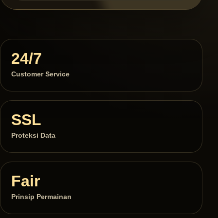
24/7
Customer Service
SSL
Proteksi Data
Fair
Prinsip Permainan