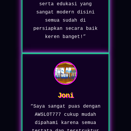
serta edukasi yang
sangat modern disini
semua sudah di
persiapkan secara baik
keren banget!”
Joni
“Saya sangat puas dengan
AWSLOT777 cukup mudah
dipahami karena semua