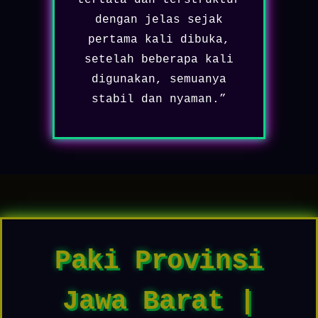
tertata dan terstruktur
dengan jelas sejak
pertama kali dibuka,
setelah beberapa kali
digunakan, semuanya
stabil dan nyaman.”
Paki Provinsi
Jawa Barat |