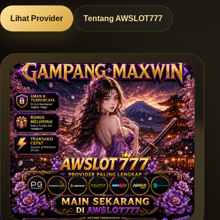
Lihat Provider
Tentang AWSLOT777