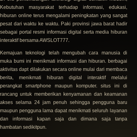
Kebutuhan masyarakat terhadap informasi, edukasi,
hiburan online terus mengalami peningkatan yang sangat
pesat dari waktu ke waktu. Paki provinsi jawa barat hadir
sebagai portal resmi informasi digital serta media hiburan
interaktif bersama AWSLOT777.
Kemajuan teknologi telah mengubah cara manusia di
muka bumi ini menikmati informasi dan hiburan. berbagai
aktivitas dapt dilakukan secara online mulai dari membaca
berita, menikmati hiburan digital interaktif melalui
perangkat smartphone maupun komputer. situs ini di
rancang untuk memberikan kenyamanan dan keamanan
akses selama 24 jam penuh sehingga pengguna baru
maupun pengguna lama dapat menikmati seluruh layanan
dan informasi kapan saja dan dimana saja tanpa
hambatan sedikitpun.