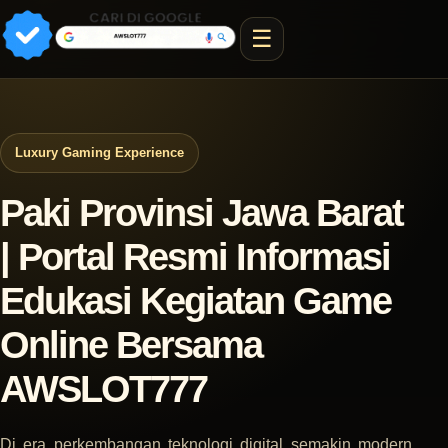
☰
Luxury Gaming Experience
Paki Provinsi Jawa Barat
| Portal Resmi Informasi
Edukasi Kegiatan Game
Online Bersama
AWSLOT777
Di era perkembangan teknologi digital semakin modern,