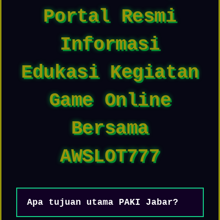
Portal Resmi
Informasi
Edukasi Kegiatan
Game Online
Bersama
AWSLOT777
Apa tujuan utama PAKI Jabar?