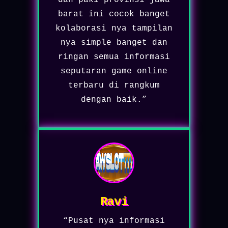
dan paki provinsi jawa
barat ini cocok banget
kolaborasi nya tampilan
nya simple banget dan
ringan semua informasi
seputaran game online
terbaru di rangkum
dengan baik.”
Ravi
“Pusat nya informasi