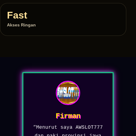
Fast
Akses Ringan
Firman
“Menurut saya AWSLOT777