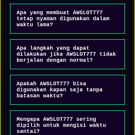
Apa yang membuat AWSLOT777
tetap nyaman digunakan dalam
waktu lama?
Apa langkah yang dapat
dilakukan jika AWSLOT777 tidak
berjalan dengan normal?
Apakah AWSLOT777 bisa
digunakan kapan saja tanpa
batasan waktu?
Mengapa AWSLOT777 sering
dipilih untuk mengisi waktu
santai?