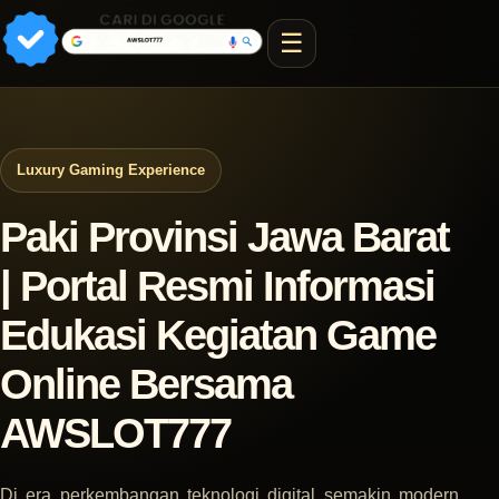
☰
Luxury Gaming Experience
Paki Provinsi Jawa Barat
| Portal Resmi Informasi
Edukasi Kegiatan Game
Online Bersama
AWSLOT777
Di era perkembangan teknologi digital semakin modern,