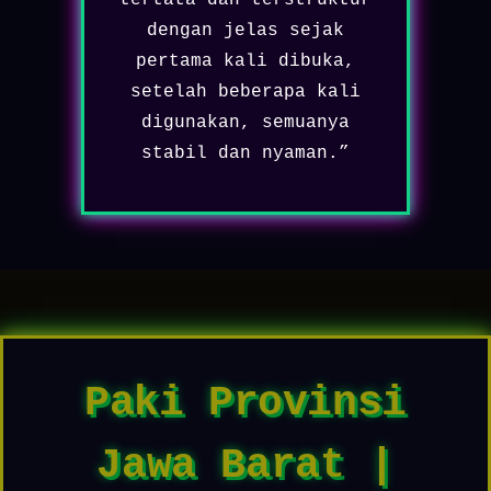
tertata dan terstruktur
dengan jelas sejak
pertama kali dibuka,
setelah beberapa kali
digunakan, semuanya
stabil dan nyaman.”
Paki Provinsi
Jawa Barat |