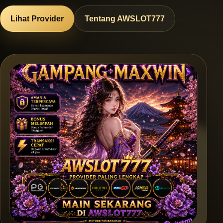
Lihat Provider
Tentang AWSLOT777