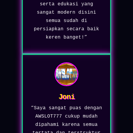
serta edukasi yang
sangat modern disini
semua sudah di
persiapkan secara baik
keren banget!”
Joni
“Saya sangat puas dengan
AWSLOT777 cukup mudah
dipahami karena semua