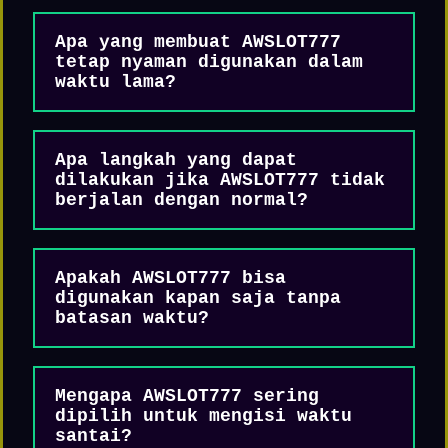
Apa yang membuat AWSLOT777
tetap nyaman digunakan dalam
waktu lama?
Apa langkah yang dapat
dilakukan jika AWSLOT777 tidak
berjalan dengan normal?
Apakah AWSLOT777 bisa
digunakan kapan saja tanpa
batasan waktu?
Mengapa AWSLOT777 sering
dipilih untuk mengisi waktu
santai?