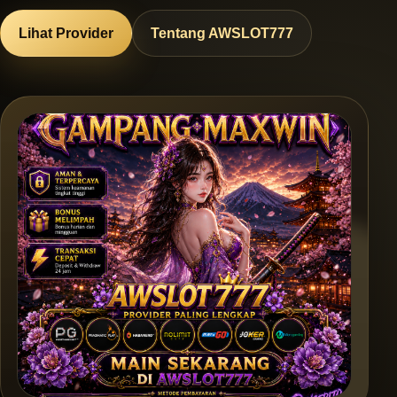
Lihat Provider
Tentang AWSLOT777