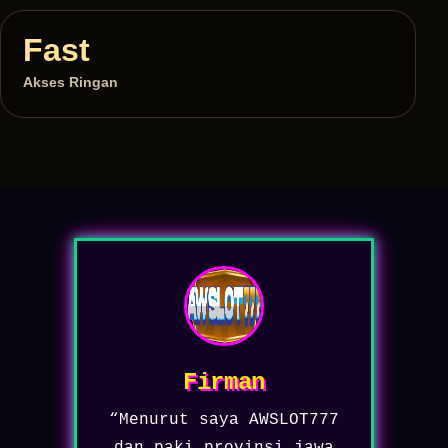
Fast
Akses Ringan
Firman
“Menurut saya AWSLOT777