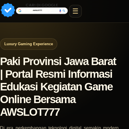
☰
Luxury Gaming Experience
Paki Provinsi Jawa Barat
| Portal Resmi Informasi
Edukasi Kegiatan Game
Online Bersama
AWSLOT777
Di era perkembangan teknologi digital semakin modern,