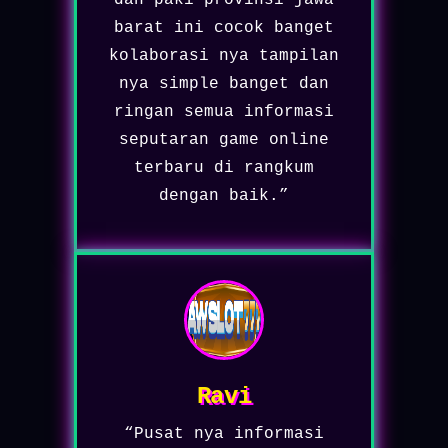
dan paki provinsi jawa
barat ini cocok banget
kolaborasi nya tampilan
nya simple banget dan
ringan semua informasi
seputaran game online
terbaru di rangkum
dengan baik.”
Ravi
“Pusat nya informasi