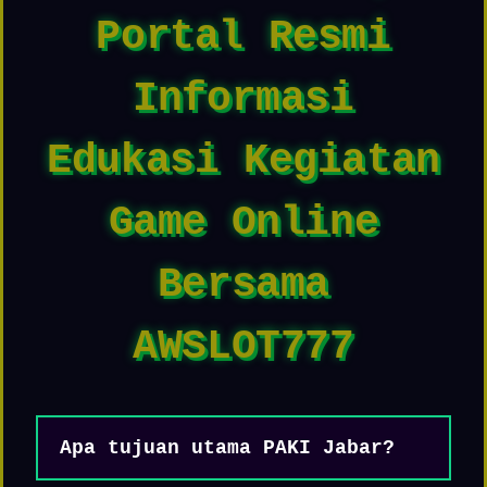
Portal Resmi
Informasi
Edukasi Kegiatan
Game Online
Bersama
AWSLOT777
Apa tujuan utama PAKI Jabar?