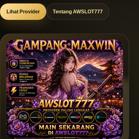
Lihat Provider
Tentang AWSLOT777