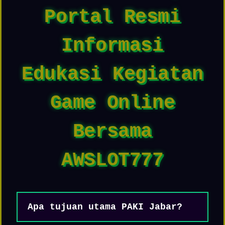
Portal Resmi
Informasi
Edukasi Kegiatan
Game Online
Bersama
AWSLOT777
Apa tujuan utama PAKI Jabar?