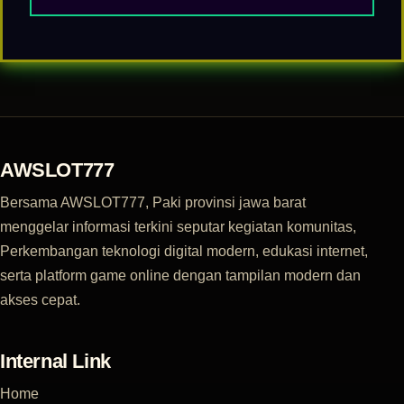
AWSLOT777
Bersama AWSLOT777, Paki provinsi jawa barat
menggelar informasi terkini seputar kegiatan komunitas,
Perkembangan teknologi digital modern, edukasi internet,
serta platform game online dengan tampilan modern dan
akses cepat.
Internal Link
Home