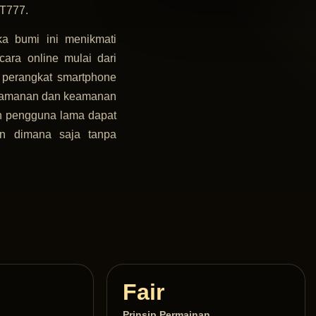
OT777.
a bumi ini menikmati
cara online mulai dari
i perangkat smartphone
enyamanan dan keamanan
n pengguna lama dapat
an dimana saja tanpa
Fair
Prinsip Permainan