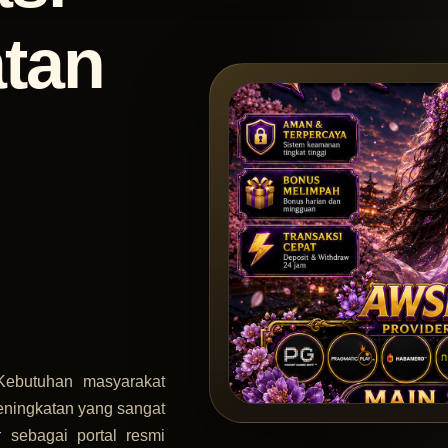
atan
Kebutuhan masyarakat
peningkatan yang sangat
r sebagai portal resmi