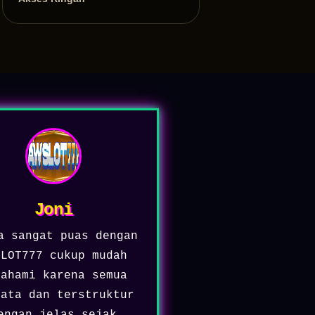
Joni
a sangat puas dengan
SLOT777 cukup mudah
pahami karena semua
tata dan terstruktur