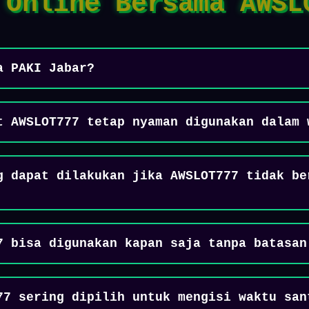
 Online Bersama AWSL
a PAKI Jabar?
t AWSLOT777 tetap nyaman digunakan dalam 
g dapat dilakukan jika AWSLOT777 tidak be
7 bisa digunakan kapan saja tanpa batasan
77 sering dipilih untuk mengisi waktu san