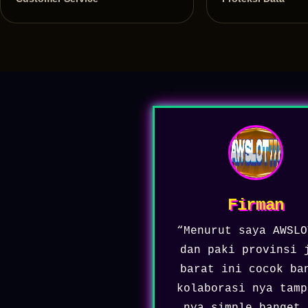
Firman
“Menurut saya AWSLO
dan paki provinsi 
barat ini cocok ba
kolaborasi nya tamp