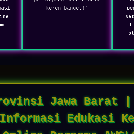
dan
persiapkan secara baik
d
masi
keren banget!”
pe
ine
se
um
d
s
rovinsi Jawa Barat |
Informasi Edukasi K