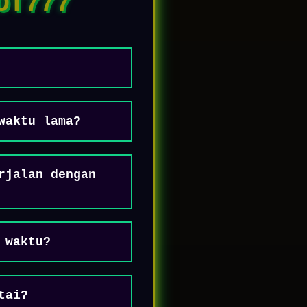
OT777
waktu lama?
rjalan dengan
 waktu?
tai?