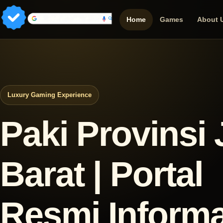
Home
Games
About 
Luxury Gaming Experience
Paki Provinsi
Barat | Portal
Resmi Informa