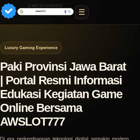
☰
Luxury Gaming Experience
Paki Provinsi Jawa Barat
| Portal Resmi Informasi
Edukasi Kegiatan Game
Online Bersama
AWSLOT777
Di era perkembangan teknologi digital semakin modern,