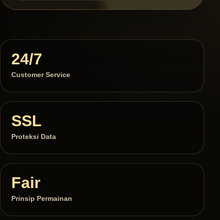
24/7
Customer Service
SSL
Proteksi Data
Fair
Prinsip Permainan