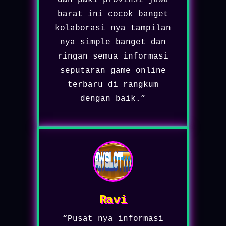
dan paki provinsi jawa
barat ini cocok banget
kolaborasi nya tampilan
nya simple banget dan
ringan semua informasi
seputaran game online
terbaru di rangkum
dengan baik.”
Ravi
“Pusat nya informasi