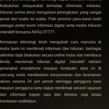
Kebutuhan masyarakat terhadap informasi, edukasi,
hiburan online terus mengalami peningkatan yang sangat
pesat dari waktu ke waktu. Paki provinsi jawa barat hadir
sebagai portal resmi informasi digital serta media hiburan
interaktif bersama AWSLOT777.
Kemajuan teknologi telah mengubah cara manusia di
muka bumi ini menikmati informasi dan hiburan. berbagai
aktivitas dapt dilakukan secara online mulai dari membaca
berita, menikmati hiburan digital interaktif melalui
perangkat smartphone maupun komputer. situs ini di
rancang untuk memberikan kenyamanan dan keamanan
akses selama 24 jam penuh sehingga pengguna baru
maupun pengguna lama dapat menikmati seluruh layanan
dan informasi kapan saja dan dimana saja tanpa
hambatan sedikitpun.