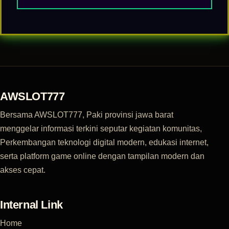
AWSLOT777
Bersama AWSLOT777, Paki provinsi jawa barat
menggelar informasi terkini seputar kegiatan komunitas,
Perkembangan teknologi digital modern, edukasi internet,
serta platform game online dengan tampilan modern dan
akses cepat.
Internal Link
Home