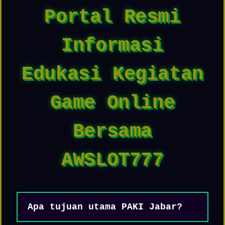
Portal Resmi
Informasi
Edukasi Kegiatan
Game Online
Bersama
AWSLOT777
Apa tujuan utama PAKI Jabar?