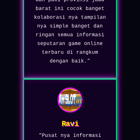
dan paki provinsi jawa
barat ini cocok banget
kolaborasi nya tampilan
nya simple banget dan
ringan semua informasi
seputaran game online
terbaru di rangkum
dengan baik.”
Ravi
“Pusat nya informasi