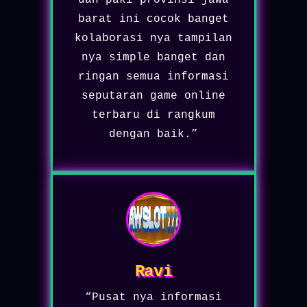
dan paki provinsi jawa
barat ini cocok banget
kolaborasi nya tampilan
nya simple banget dan
ringan semua informasi
seputaran game online
terbaru di rangkum
dengan baik.”
Ravi
“Pusat nya informasi