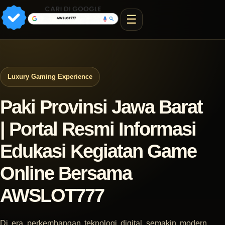
☰
Luxury Gaming Experience
Paki Provinsi Jawa Barat
| Portal Resmi Informasi
Edukasi Kegiatan Game
Online Bersama
AWSLOT777
Di era perkembangan teknologi digital semakin modern,