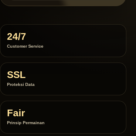
24/7
Customer Service
SSL
Proteksi Data
Fair
Prinsip Permainan