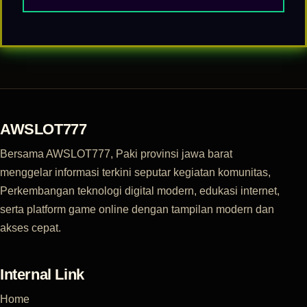
AWSLOT777
Bersama AWSLOT777, Paki provinsi jawa barat
menggelar informasi terkini seputar kegiatan komunitas,
Perkembangan teknologi digital modern, edukasi internet,
serta platform game online dengan tampilan modern dan
akses cepat.
Internal Link
Home