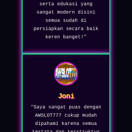
serta edukasi yang
sangat modern disini
semua sudah di
persiapkan secara baik
keren banget!”
Joni
“Saya sangat puas dengan
AWSLOT777 cukup mudah
dipahami karena semua