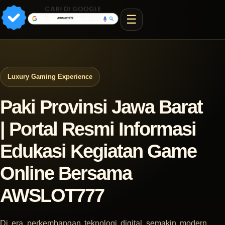
☰
Luxury Gaming Experience
Paki Provinsi Jawa Barat
| Portal Resmi Informasi
Edukasi Kegiatan Game
Online Bersama
AWSLOT777
Di era perkembangan teknologi digital semakin modern,