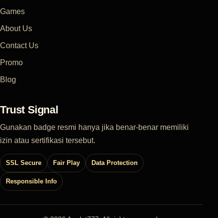
Games
About Us
Contact Us
Promo
Blog
Trust Signal
Gunakan badge resmi hanya jika benar-benar memiliki
izin atau sertifikasi tersebut.
SSL Secure
Fair Play
Data Protection
Responsible Info