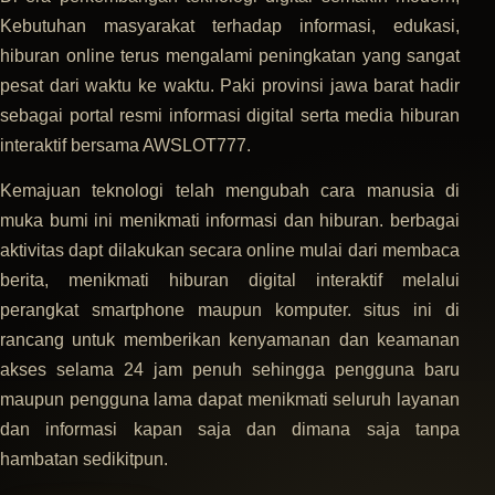
Kebutuhan masyarakat terhadap informasi, edukasi,
hiburan online terus mengalami peningkatan yang sangat
pesat dari waktu ke waktu. Paki provinsi jawa barat hadir
sebagai portal resmi informasi digital serta media hiburan
interaktif bersama AWSLOT777.
Kemajuan teknologi telah mengubah cara manusia di
muka bumi ini menikmati informasi dan hiburan. berbagai
aktivitas dapt dilakukan secara online mulai dari membaca
berita, menikmati hiburan digital interaktif melalui
perangkat smartphone maupun komputer. situs ini di
rancang untuk memberikan kenyamanan dan keamanan
akses selama 24 jam penuh sehingga pengguna baru
maupun pengguna lama dapat menikmati seluruh layanan
dan informasi kapan saja dan dimana saja tanpa
hambatan sedikitpun.