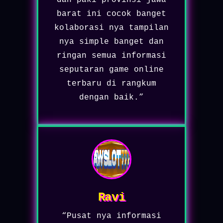
dan paki provinsi jawa
barat ini cocok banget
kolaborasi nya tampilan
nya simple banget dan
ringan semua informasi
seputaran game online
terbaru di rangkum
dengan baik.”
Ravi
“Pusat nya informasi