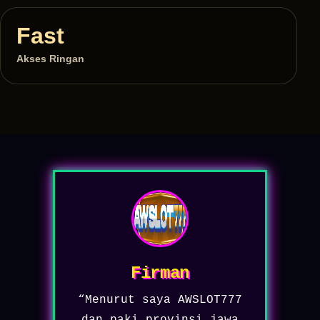
Fast
Akses Ringan
Firman
“Menurut saya AWSLOT777