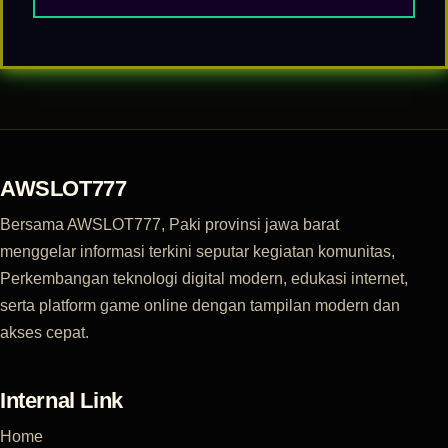
AWSLOT777
Bersama AWSLOT777, Paki provinsi jawa barat
menggelar informasi terkini seputar kegiatan komunitas,
Perkembangan teknologi digital modern, edukasi internet,
serta platform game online dengan tampilan modern dan
akses cepat.
Internal Link
Home