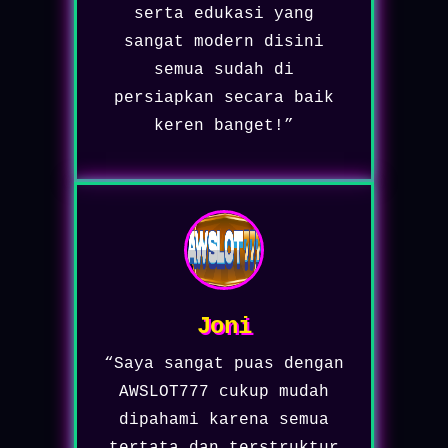
serta edukasi yang
sangat modern disini
semua sudah di
persiapkan secara baik
keren banget!”
Joni
“Saya sangat puas dengan
AWSLOT777 cukup mudah
dipahami karena semua