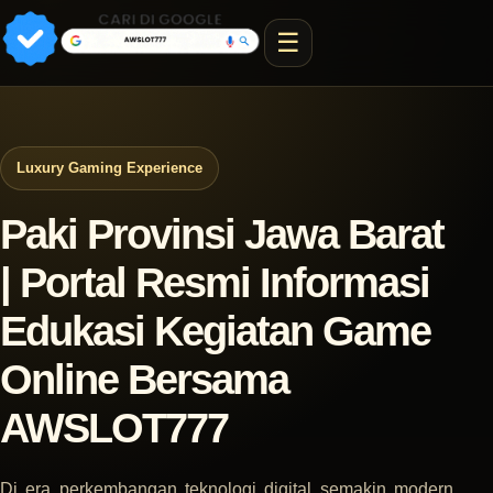
☰
Luxury Gaming Experience
Paki Provinsi Jawa Barat
| Portal Resmi Informasi
Edukasi Kegiatan Game
Online Bersama
AWSLOT777
Di era perkembangan teknologi digital semakin modern,