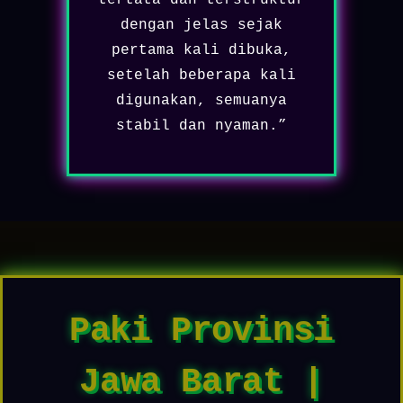
tertata dan terstruktur
dengan jelas sejak
pertama kali dibuka,
setelah beberapa kali
digunakan, semuanya
stabil dan nyaman.”
Paki Provinsi
Jawa Barat |