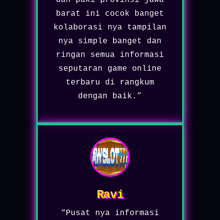
dan paki provinsi jawa
barat ini cocok banget
kolaborasi nya tampilan
nya simple banget dan
ringan semua informasi
seputaran game online
terbaru di rangkum
dengan baik.”
Ravi
“Pusat nya informasi