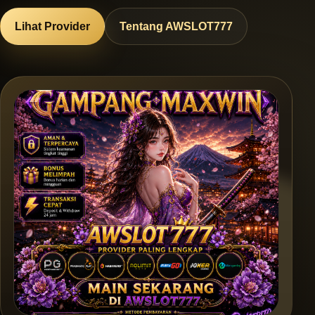
Lihat Provider
Tentang AWSLOT777