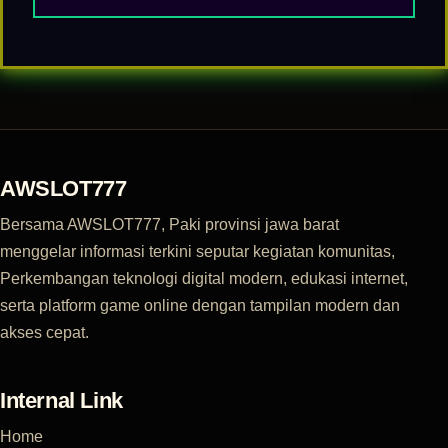
AWSLOT777
Bersama AWSLOT777, Paki provinsi jawa barat
menggelar informasi terkini seputar kegiatan komunitas,
Perkembangan teknologi digital modern, edukasi internet,
serta platform game online dengan tampilan modern dan
akses cepat.
Internal Link
Home