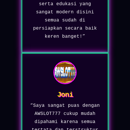
serta edukasi yang
sangat modern disini
semua sudah di
persiapkan secara baik
keren banget!”
Joni
“Saya sangat puas dengan
AWSLOT777 cukup mudah
dipahami karena semua