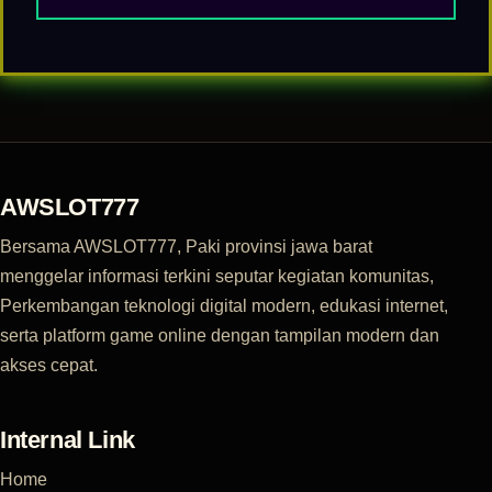
AWSLOT777
Bersama AWSLOT777, Paki provinsi jawa barat
menggelar informasi terkini seputar kegiatan komunitas,
Perkembangan teknologi digital modern, edukasi internet,
serta platform game online dengan tampilan modern dan
akses cepat.
Internal Link
Home