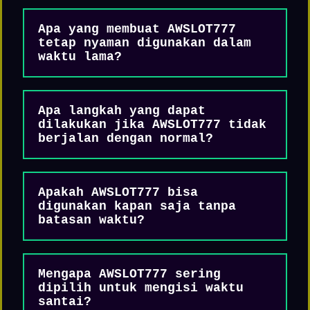
Apa yang membuat AWSLOT777
tetap nyaman digunakan dalam
waktu lama?
Apa langkah yang dapat
dilakukan jika AWSLOT777 tidak
berjalan dengan normal?
Apakah AWSLOT777 bisa
digunakan kapan saja tanpa
batasan waktu?
Mengapa AWSLOT777 sering
dipilih untuk mengisi waktu
santai?