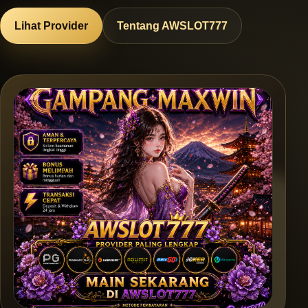
Lihat Provider
Tentang AWSLOT777