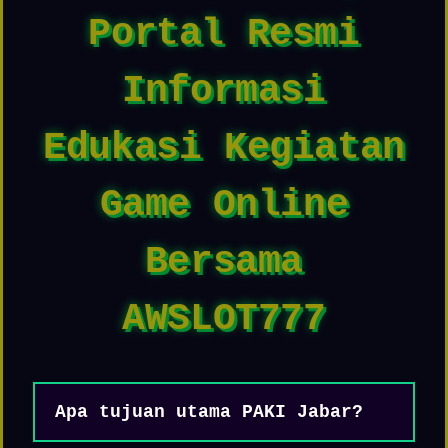
Portal Resmi
Informasi
Edukasi Kegiatan
Game Online
Bersama
AWSLOT777
Apa tujuan utama PAKI Jabar?