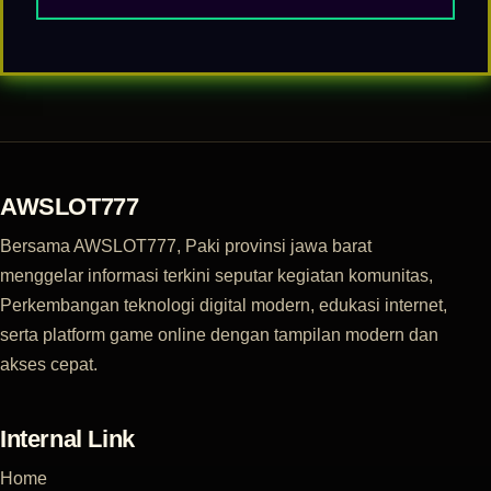
AWSLOT777
Bersama AWSLOT777, Paki provinsi jawa barat
menggelar informasi terkini seputar kegiatan komunitas,
Perkembangan teknologi digital modern, edukasi internet,
serta platform game online dengan tampilan modern dan
akses cepat.
Internal Link
Home