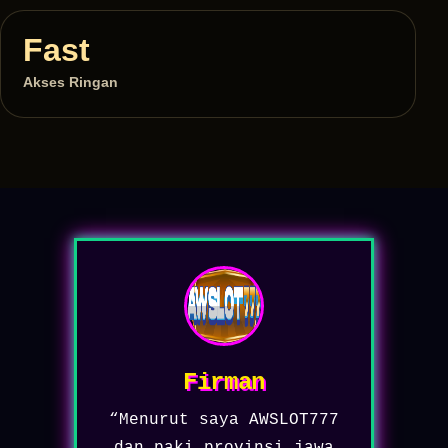
Fast
Akses Ringan
Firman
“Menurut saya AWSLOT777