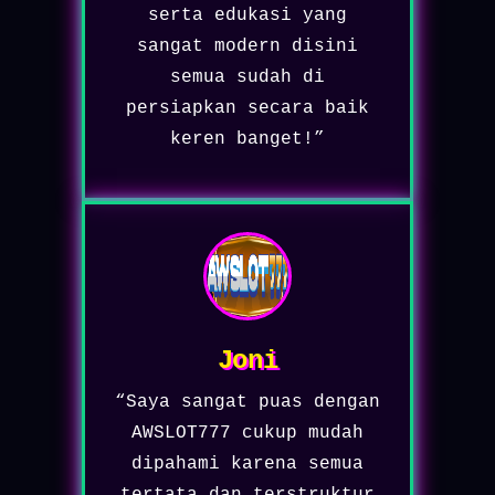
serta edukasi yang
sangat modern disini
semua sudah di
persiapkan secara baik
keren banget!”
Joni
“Saya sangat puas dengan
AWSLOT777 cukup mudah
dipahami karena semua