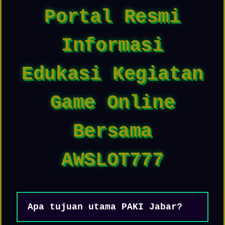
Portal Resmi
Informasi
Edukasi Kegiatan
Game Online
Bersama
AWSLOT777
Apa tujuan utama PAKI Jabar?