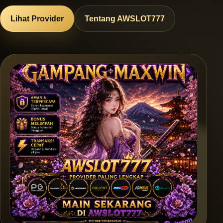
Lihat Provider
Tentang AWSLOT777