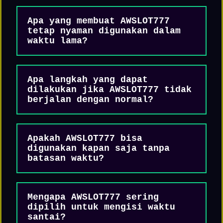
Apa yang membuat AWSLOT777
tetap nyaman digunakan dalam
waktu lama?
Apa langkah yang dapat
dilakukan jika AWSLOT777 tidak
berjalan dengan normal?
Apakah AWSLOT777 bisa
digunakan kapan saja tanpa
batasan waktu?
Mengapa AWSLOT777 sering
dipilih untuk mengisi waktu
santai?