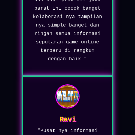
dan paki provinsi jawa
barat ini cocok banget
kolaborasi nya tampilan
nya simple banget dan
ringan semua informasi
seputaran game online
terbaru di rangkum
dengan baik.”
Ravi
“Pusat nya informasi