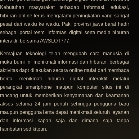
Kebutuhan masyarakat terhadap informasi, edukasi,
hiburan online terus mengalami peningkatan yang sangat
pesat dari waktu ke waktu. Paki provinsi jawa barat hadir
sebagai portal resmi informasi digital serta media hiburan
interaktif bersama AWSLOT777.
Kemajuan teknologi telah mengubah cara manusia di
muka bumi ini menikmati informasi dan hiburan. berbagai
aktivitas dapt dilakukan secara online mulai dari membaca
berita, menikmati hiburan digital interaktif melalui
perangkat smartphone maupun komputer. situs ini di
rancang untuk memberikan kenyamanan dan keamanan
akses selama 24 jam penuh sehingga pengguna baru
maupun pengguna lama dapat menikmati seluruh layanan
dan informasi kapan saja dan dimana saja tanpa
hambatan sedikitpun.