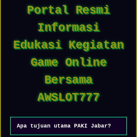
Portal Resmi
Informasi
Edukasi Kegiatan
Game Online
Bersama
AWSLOT777
Apa tujuan utama PAKI Jabar?