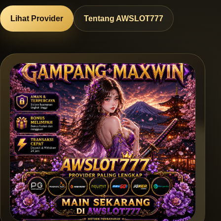
Lihat Provider
Tentang AWSLOT777