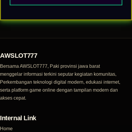
AWSLOT777
Bersama AWSLOT777, Paki provinsi jawa barat
menggelar informasi terkini seputar kegiatan komunitas,
Perkembangan teknologi digital modern, edukasi internet,
serta platform game online dengan tampilan modern dan
akses cepat.
Internal Link
Home