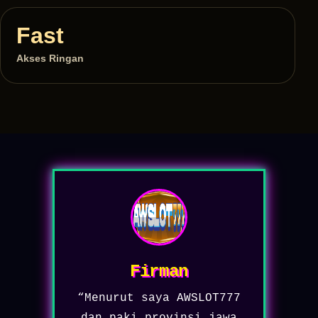
Fast
Akses Ringan
Firman
“Menurut saya AWSLOT777