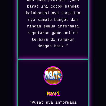
dan paki provinsi jawa
barat ini cocok banget
kolaborasi nya tampilan
nya simple banget dan
ringan semua informasi
seputaran game online
terbaru di rangkum
dengan baik.”
Ravi
“Pusat nya informasi