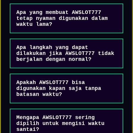
Apa yang membuat AWSLOT777
tetap nyaman digunakan dalam
waktu lama?
Apa langkah yang dapat
dilakukan jika AWSLOT777 tidak
berjalan dengan normal?
Apakah AWSLOT777 bisa
digunakan kapan saja tanpa
batasan waktu?
Mengapa AWSLOT777 sering
dipilih untuk mengisi waktu
santai?