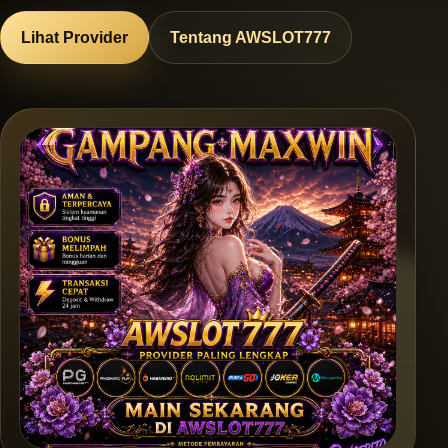
Lihat Provider
Tentang AWSLOT777