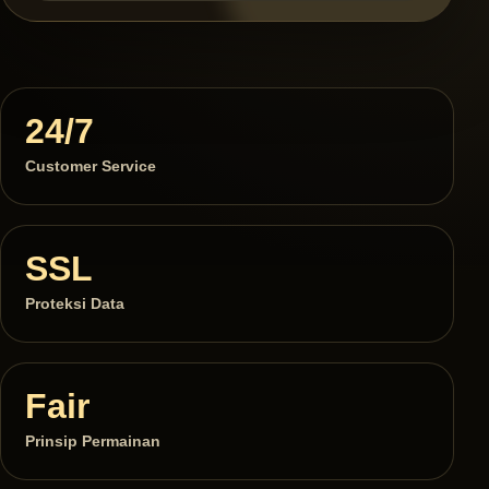
24/7
Customer Service
SSL
Proteksi Data
Fair
Prinsip Permainan