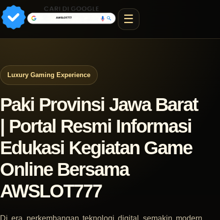
☰
Luxury Gaming Experience
Paki Provinsi Jawa Barat
| Portal Resmi Informasi
Edukasi Kegiatan Game
Online Bersama
AWSLOT777
Di era perkembangan teknologi digital semakin modern,