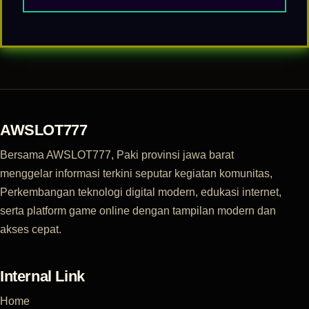
AWSLOT777
Bersama AWSLOT777, Paki provinsi jawa barat
menggelar informasi terkini seputar kegiatan komunitas,
Perkembangan teknologi digital modern, edukasi internet,
serta platform game online dengan tampilan modern dan
akses cepat.
Internal Link
Home