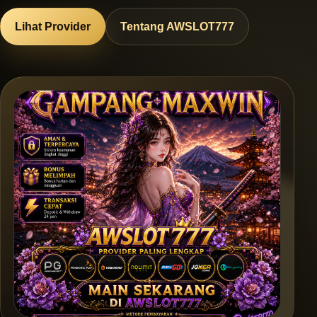
Lihat Provider
Tentang AWSLOT777