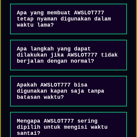
Apa yang membuat AWSLOT777
tetap nyaman digunakan dalam
waktu lama?
Apa langkah yang dapat
dilakukan jika AWSLOT777 tidak
berjalan dengan normal?
Apakah AWSLOT777 bisa
digunakan kapan saja tanpa
batasan waktu?
Mengapa AWSLOT777 sering
dipilih untuk mengisi waktu
santai?