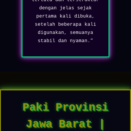
tertata dan terstruktur
dengan jelas sejak
pertama kali dibuka,
setelah beberapa kali
digunakan, semuanya
stabil dan nyaman.”
Paki Provinsi
Jawa Barat |