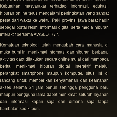
Kebutuhan masyarakat terhadap informasi, edukasi,
hiburan online terus mengalami peningkatan yang sangat
pesat dari waktu ke waktu. Paki provinsi jawa barat hadir
sebagai portal resmi informasi digital serta media hiburan
interaktif bersama AWSLOT777.
Kemajuan teknologi telah mengubah cara manusia di
muka bumi ini menikmati informasi dan hiburan. berbagai
aktivitas dapt dilakukan secara online mulai dari membaca
berita, menikmati hiburan digital interaktif melalui
perangkat smartphone maupun komputer. situs ini di
rancang untuk memberikan kenyamanan dan keamanan
akses selama 24 jam penuh sehingga pengguna baru
maupun pengguna lama dapat menikmati seluruh layanan
dan informasi kapan saja dan dimana saja tanpa
hambatan sedikitpun.