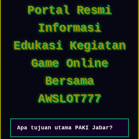
Portal Resmi
Informasi
Edukasi Kegiatan
Game Online
Bersama
AWSLOT777
Apa tujuan utama PAKI Jabar?