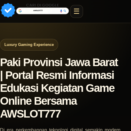
☰
Luxury Gaming Experience
Paki Provinsi Jawa Barat
| Portal Resmi Informasi
Edukasi Kegiatan Game
Online Bersama
AWSLOT777
Di era perkembangan teknologi digital semakin modern,