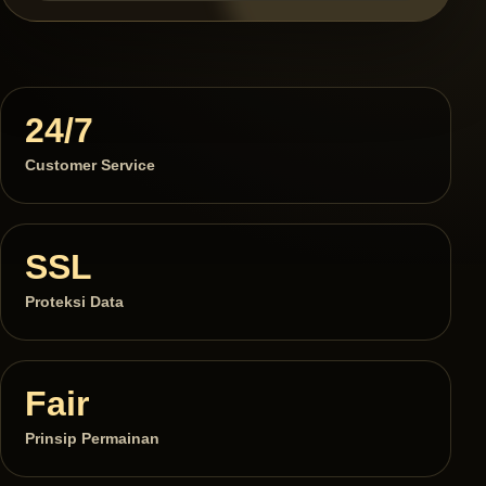
24/7
Customer Service
SSL
Proteksi Data
Fair
Prinsip Permainan