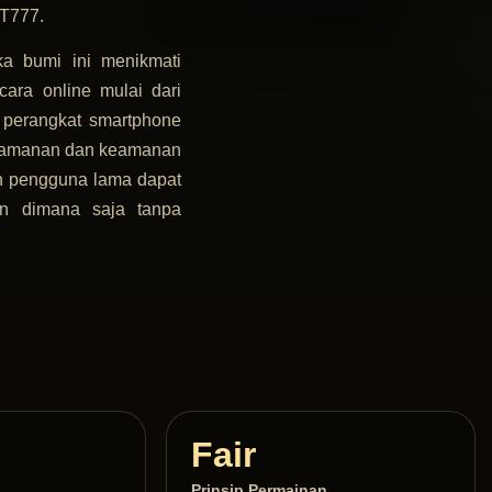
OT777.
a bumi ini menikmati
cara online mulai dari
i perangkat smartphone
enyamanan dan keamanan
n pengguna lama dapat
an dimana saja tanpa
Fair
Prinsip Permainan