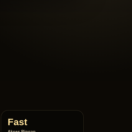
Fast
Akses Ringan