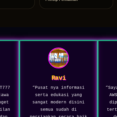
Ravi
T777
“Pusat nya informasi
“Say
jawa
serta edukasi yang
AW
nget
sangat modern disini
di
ilan
semua sudah di
ter