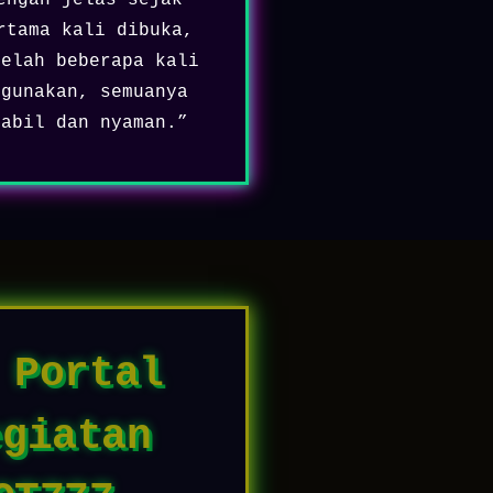
engan jelas sejak
rtama kali dibuka,
telah beberapa kali
igunakan, semuanya
tabil dan nyaman.”
 Portal
egiatan