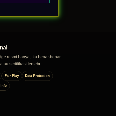
nal
ge resmi hanya jika benar-benar
atau sertifikasi tersebut.
Fair Play
Data Protection
 Info