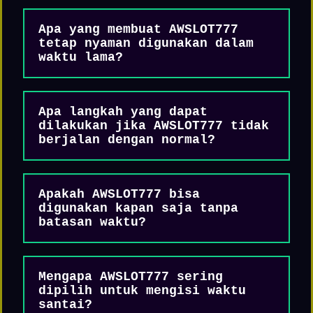
Apa yang membuat AWSLOT777
tetap nyaman digunakan dalam
waktu lama?
Apa langkah yang dapat
dilakukan jika AWSLOT777 tidak
berjalan dengan normal?
Apakah AWSLOT777 bisa
digunakan kapan saja tanpa
batasan waktu?
Mengapa AWSLOT777 sering
dipilih untuk mengisi waktu
santai?