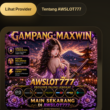
Lihat Provider
Tentang AWSLOT777