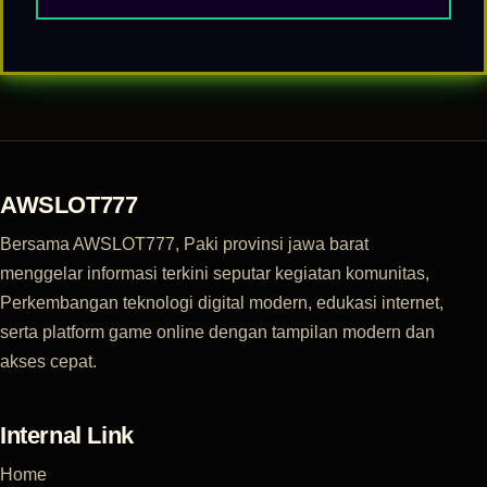
AWSLOT777
Bersama AWSLOT777, Paki provinsi jawa barat
menggelar informasi terkini seputar kegiatan komunitas,
Perkembangan teknologi digital modern, edukasi internet,
serta platform game online dengan tampilan modern dan
akses cepat.
Internal Link
Home