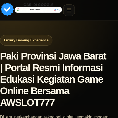
☰
Luxury Gaming Experience
Paki Provinsi Jawa Barat
| Portal Resmi Informasi
Edukasi Kegiatan Game
Online Bersama
AWSLOT777
Di era perkembangan teknologi digital semakin modern,